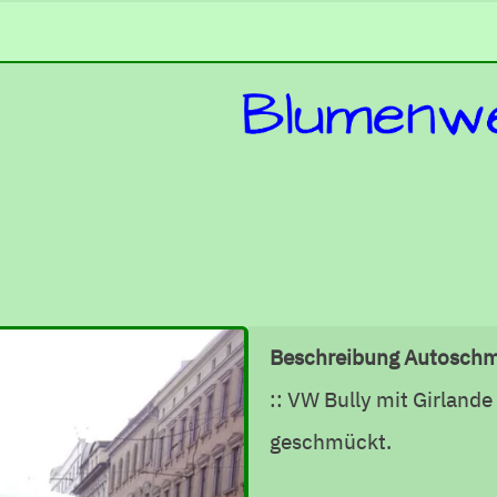
Beschreibung Autosch
:: VW Bully mit Girlan
geschmückt.