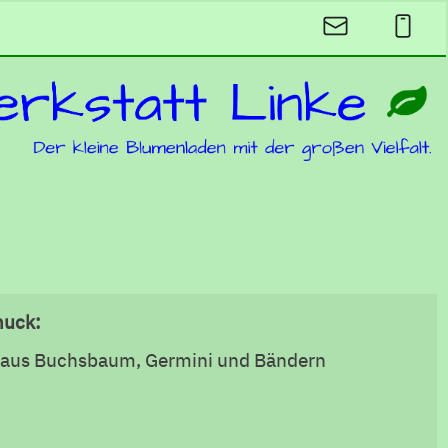
muck:
de aus Buchsbaum, Germini und Bändern