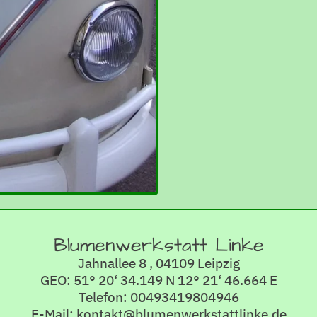
Blumenwerkstatt Linke
Jahnallee 8 , 04109 Leipzig
GEO: 51° 20‘ 34.149 N 12° 21‘ 46.664 E
Telefon: 00493419804946
E-Mail: kontakt@blumenwerkstattlinke.de