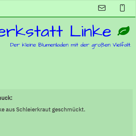
muck:
lke aus Schleierkraut geschmückt.