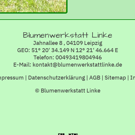
Blumenwerkstatt Linke
Jahnallee 8 , 04109 Leipzig
GEO: 51° 20‘ 34.149 N 12° 21‘ 46.664 E
Telefon: 00493419804946
E-Mail: kontakt@blumenwerkstattlinke.de
mpressum
|
Datenschutzerklärung
|
AGB
|
Sitemap
|
I
© Blumenwerkstatt Linke