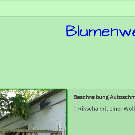
Beschreibung Autosch
:: Rikscha mit einer Wo