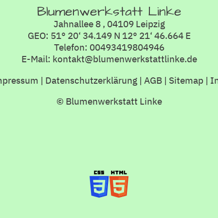
Blumenwerkstatt Linke
Jahnallee 8 , 04109 Leipzig
GEO: 51° 20‘ 34.149 N 12° 21‘ 46.664 E
Telefon: 00493419804946
E-Mail: kontakt@blumenwerkstattlinke.de
mpressum
|
Datenschutzerklärung
|
AGB
|
Sitemap
|
I
© Blumenwerkstatt Linke