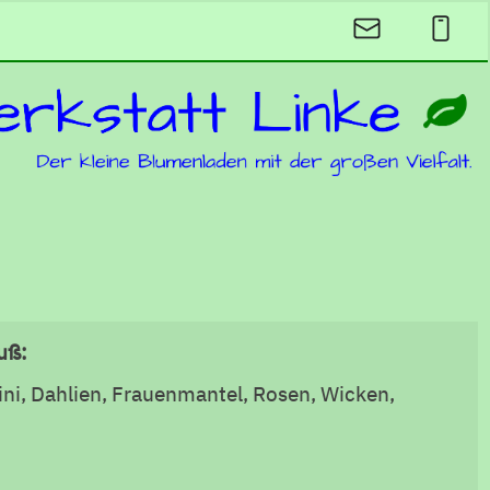
uß:
ini, Dahlien, Frauenmantel, Rosen, Wicken,