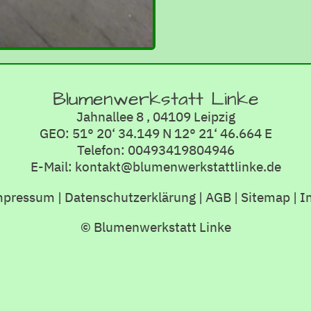
Blumenwerkstatt Linke
Jahnallee 8 , 04109 Leipzig
GEO: 51° 20‘ 34.149 N 12° 21‘ 46.664 E
Telefon: 00493419804946
E-Mail: kontakt@blumenwerkstattlinke.de
mpressum
|
Datenschutzerklärung
|
AGB
|
Sitemap
|
I
© Blumenwerkstatt Linke