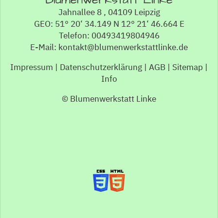
Blumenwerkstatt Linke
Jahnallee 8 , 04109 Leipzig
GEO: 51° 20‘ 34.149 N 12° 21‘ 46.664 E
Telefon: 00493419804946
E-Mail: kontakt@blumenwerkstattlinke.de
Impressum
|
Datenschutzerklärung
|
AGB
|
Sitemap
|
Info
© Blumenwerkstatt Linke